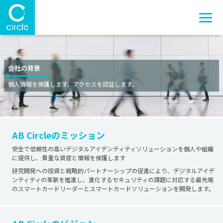
会社の背景
個人情報を保護します。アクセスを認証します。
AB Circleのミッション
安全で信頼性の高いデジタルアイデンティティソリューションを個人や組織
に提供し、貴重な資産と情報を保護します
研究開発への投資と戦略的パートナーシップの促進により、デジタルアイデ
ンティティの革新を推進し、進化するセキュリティの課題に対応する最先端
のスマートカードリーダーとスマートカードソリューションを開発します。