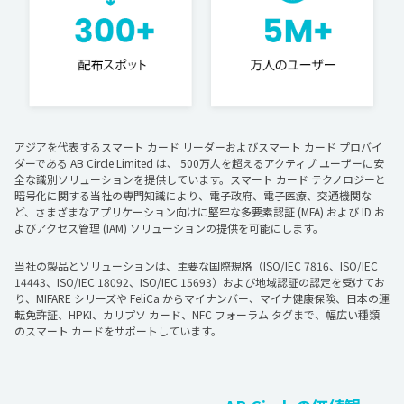
アジアを代表するスマート カード リーダーおよびスマート カード プロバイ
ダーである AB Circle Limited は、 500万人を超えるアクティブ ユーザーに安
全な識別ソリューションを提供しています。スマート カード テクノロジーと
暗号化に関する当社の専門知識により、電子政府、電子医療、交通機関な
ど、さまざまなアプリケーション向けに堅牢な多要素認証 (MFA) および ID お
よびアクセス管理 (IAM) ソリューションの提供を可能にします。
当社の製品とソリューションは、主要な国際規格（ISO/IEC 7816、ISO/IEC
14443、ISO/IEC 18092、ISO/IEC 15693）および地域認証の認定を受けてお
り、MIFARE シリーズや FeliCa からマイナンバー、マイナ健康保険、日本の運
転免許証、HPKI、カリプソ カード、NFC フォーラム タグまで、幅広い種類
のスマート カードをサポートしています。