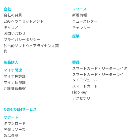
会社
リソース
会社の背景
新着情報
ESGへのコミットメント
ニュースレター
キャリア
ギャラリー
お問い合わせ
産業
プライバシーポリシー
独占的ソフトウェアライセンス契
約
製品購入
製品
スマートカード・リーダーライタ
マイナ関連
スマートカード・リーダーライ
マイナ免許証
タ・モジュール
マイナ保険証
スマートカード
介護情報基盤
Fido Key
アクセサリ
ODM/OEMサービス
サポート
ダウンロード
開発リソース
製品保証