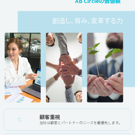
AB Circleの価値観
顧客重視
C
当社は顧客とパートナーのニーズを最優先します。