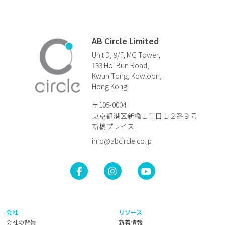
AB Circle Limited
Unit D, 9/F, MG Tower,
133 Hoi Bun Road,
Kwun Tong, Kowloon,
Hong Kong
〒105-0004
東京都港区新橋１丁目１２番９号
新橋プレイス
info@abcircle.co.jp
会社
リソース
会社の背景
新着情報