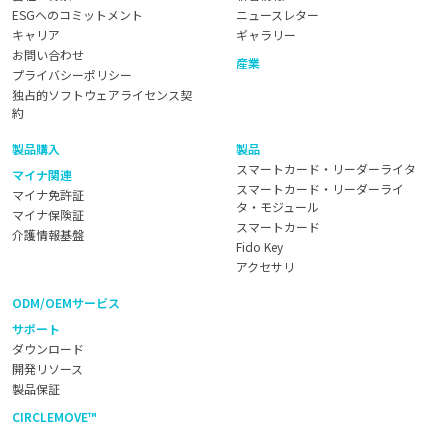
ESGへのコミットメント
ニュースレター
キャリア
ギャラリー
お問い合わせ
産業
プライバシーポリシー
独占的ソフトウェアライセンス契
約
製品購入
製品
スマートカード・リーダーライタ
マイナ関連
スマートカード・リーダーライ
マイナ免許証
タ・モジュール
マイナ保険証
スマートカード
介護情報基盤
Fido Key
アクセサリ
ODM/OEMサービス
サポート
ダウンロード
開発リソース
製品保証
CIRCLEMOVE™