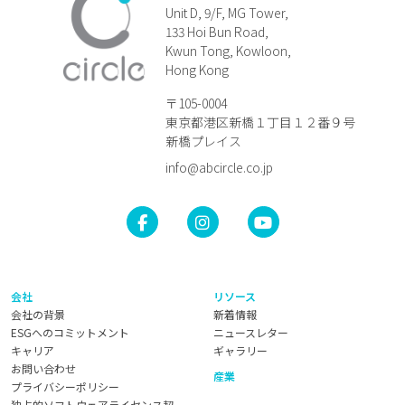
Unit D, 9/F, MG Tower,
133 Hoi Bun Road,
Kwun Tong, Kowloon,
Hong Kong
〒105-0004
東京都港区新橋１丁目１２番９号
新橋プレイス
info@abcircle.co.jp
会社
リソース
会社の背景
新着情報
ESGへのコミットメント
ニュースレター
キャリア
ギャラリー
お問い合わせ
産業
プライバシーポリシー
独占的ソフトウェアライセンス契