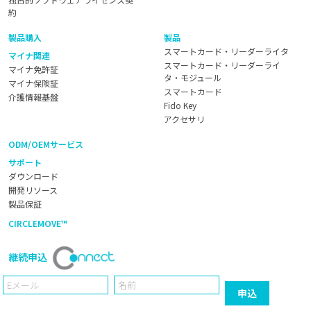
約
製品購入
製品
スマートカード・リーダーライタ
マイナ関連
スマートカード・リーダーライ
マイナ免許証
タ・モジュール
マイナ保険証
スマートカード
介護情報基盤
Fido Key
アクセサリ
ODM/OEMサービス
サポート
ダウンロード
開発リソース
製品保証
CIRCLEMOVE™
継続申込
Email
Name
申込