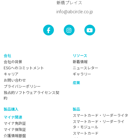
新橋プレイス
info@abcircle.co.jp
会社
リソース
会社の背景
新着情報
ESGへのコミットメント
ニュースレター
キャリア
ギャラリー
お問い合わせ
産業
プライバシーポリシー
独占的ソフトウェアライセンス契
約
製品購入
製品
スマートカード・リーダーライタ
マイナ関連
スマートカード・リーダーライ
マイナ免許証
タ・モジュール
マイナ保険証
スマートカード
介護情報基盤