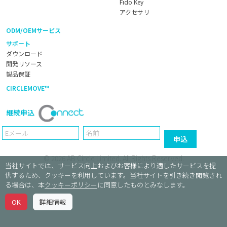
Fido Key
アクセサリ
ODM/OEMサービス
サポート
ダウンロード
開発リソース
製品保証
CIRCLEMOVE™
継続申込
Email
Name
申込
© 2026
AB Circle Limited
. All Rights Reserved.
当社サイトでは、サービス向上およびお客様により適したサービスを提
供するため、クッキーを利用しています。当社サイトを引き続き閲覧され
る場合は、本
クッキーポリシー
に同意したものとみなします。
OK
詳細情報