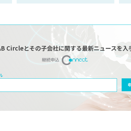
AB Circleとその子会社に関する最新ニュースを入
継続申込
ル
ール