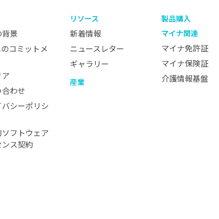
リソース
製品購入
の背景
新着情報
マイナ関連
マイナ免許証
へのコミットメ
ニュースレター
マイナ保険証
ギャラリー
リア
介護情報基盤
産業
い合わせ
イバシーポリシ
的ソフトウェア
センス契約