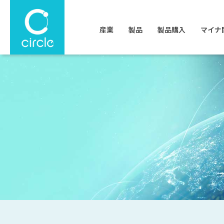
産業
製品
製品購入
マイナ