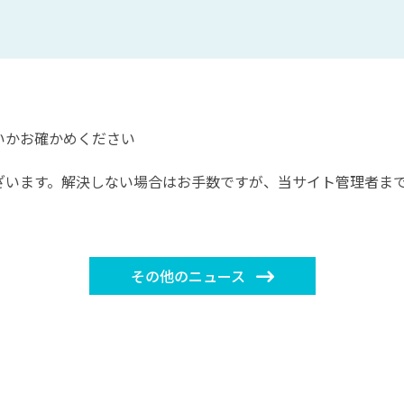
しいかお確かめください
ざいます。解決しない場合はお手数ですが、当サイト管理者ま
その他のニュース