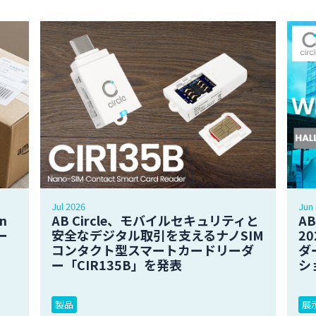
Jul 2026
Jun
n
AB Circle、モバイルセキュリティと
AB
ー
安全なデジタル取引を支えるナノSIM
2
コンタクト型スマートカードリーダ
ダ
ー「CIR135B」を発表
シ
製品
展