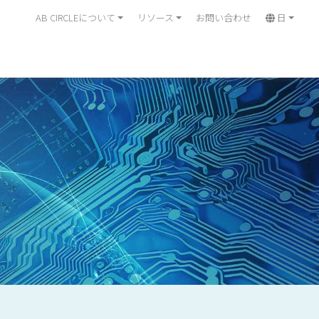
AB CIRCLEについて
リソース
お問い合わせ
日