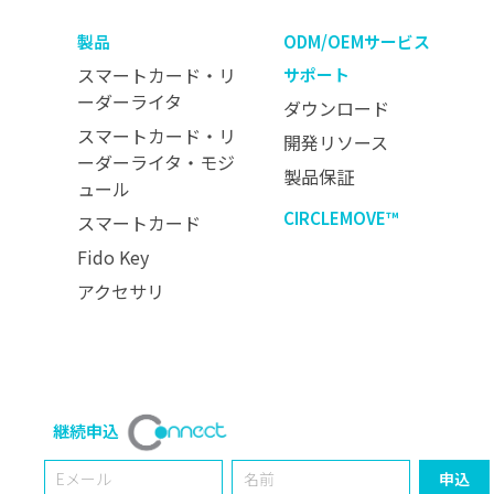
製品
ODM/OEMサービス
スマートカード・リ
サポート
ーダーライタ
ダウンロード
スマートカード・リ
開発リソース
ーダーライタ・モジ
製品保証
ュール
CIRCLEMOVE™
スマートカード
Fido Key
アクセサリ
継続申込
Email
Name
申込