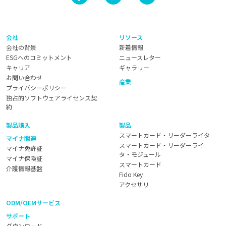
会社
リソース
会社の背景
新着情報
ESGへのコミットメント
ニュースレター
キャリア
ギャラリー
お問い合わせ
産業
プライバシーポリシー
独占的ソフトウェアライセンス契
約
製品購入
製品
スマートカード・リーダーライタ
マイナ関連
スマートカード・リーダーライ
マイナ免許証
タ・モジュール
マイナ保険証
スマートカード
介護情報基盤
Fido Key
アクセサリ
ODM/OEMサービス
サポート
ダウンロード